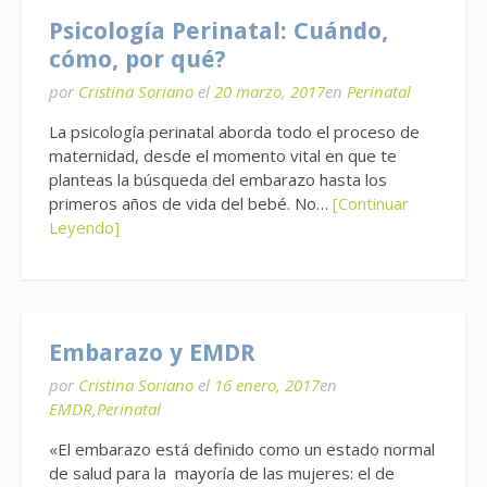
Psicología Perinatal: Cuándo,
cómo, por qué?
por
Cristina Soriano
el
20 marzo, 2017
en
Perinatal
La psicología perinatal aborda todo el proceso de
maternidad, desde el momento vital en que te
planteas la búsqueda del embarazo hasta los
primeros años de vida del bebé. No…
[Continuar
Leyendo]
Embarazo y EMDR
por
Cristina Soriano
el
16 enero, 2017
en
EMDR
,
Perinatal
«El embarazo está definido como un estado normal
de salud para la mayoría de las mujeres: el de