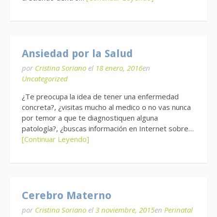
Ansiedad por la Salud
por
Cristina Soriano
el
18 enero, 2016
en
Uncategorized
¿Te preocupa la idea de tener una enfermedad
concreta?, ¿visitas mucho al medico o no vas nunca
por temor a que te diagnostiquen alguna
patología?, ¿buscas información en Internet sobre…
[Continuar Leyendo]
Cerebro Materno
por
Cristina Soriano
el
3 noviembre, 2015
en
Perinatal