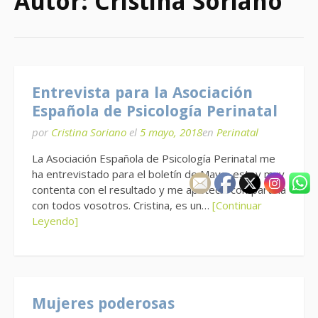
Autor:
Cristina Soriano
Entrevista para la Asociación
Española de Psicología Perinatal
por
Cristina Soriano
el
5 mayo, 2018
en
Perinatal
La Asociación Española de Psicología Perinatal me
ha entrevistado para el boletín de Mayo, estoy muy
contenta con el resultado y me apetecía compartirla
con todos vosotros. Cristina, es un…
[Continuar
Leyendo]
Mujeres poderosas