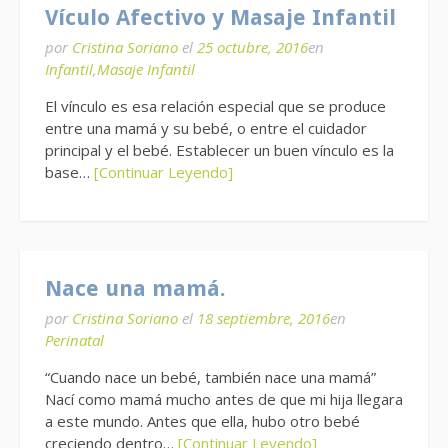
Vículo Afectivo y Masaje Infantil
por
Cristina Soriano
el
25 octubre, 2016
en
Infantil
,
Masaje Infantil
El vínculo es esa relación especial que se produce
entre una mamá y su bebé, o entre el cuidador
principal y el bebé. Establecer un buen vínculo es la
base…
[Continuar Leyendo]
Nace una mamá.
por
Cristina Soriano
el
18 septiembre, 2016
en
Perinatal
“Cuando nace un bebé, también nace una mamá”
Nací como mamá mucho antes de que mi hija llegara
a este mundo. Antes que ella, hubo otro bebé
creciendo dentro…
[Continuar Leyendo]