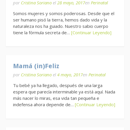
por
Cristina Soriano
el
28 mayo, 2017
en
Perinatal
Somos mujeres y somos poderosas. Desde que el
ser humano pisó la tierra, hemos dado vida y la
naturaleza nos ha guiado. Nuestro sabio cuerpo
tiene la fórmula secreta de…
[Continuar Leyendo]
Mamá (in)Feliz
por
Cristina Soriano
el
4 mayo, 2017
en
Perinatal
Tu bebé ya ha llegado, después de una larga
espera que parecía interminable ya está aquí. Nada
más nacer lo miras, esa vida tan pequeña e
indefensa ahora depende de…
[Continuar Leyendo]