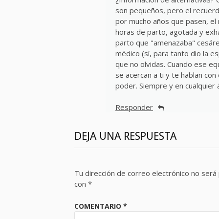
son pequeños, pero el recuerd
por mucho años que pasen, el
horas de parto, agotada y exha
parto que "amenazaba" cesárea
médico (sí, para tanto dio la
que no olvidas. Cuando ese equ
se acercan a ti y te hablan con 
poder. Siempre y en cualquier 
Responder
DEJA UNA RESPUESTA
Tu dirección de correo electrónico no será 
con
*
COMENTARIO
*