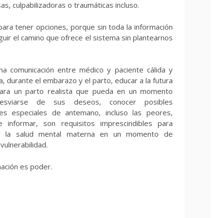
, culpabilizadoras o traumáticas incluso.
 para tener opciones, porque sin toda la información
uir el camino que ofrece el sistema sin plantearnos
a comunicación entre médico y paciente cálida y
, durante el embarazo y el parto, educar a la futura
ara un parto realista que pueda en un momento
esviarse de sus deseos, conocer posibles
nes especiales de antemano, incluso las peores,
 informar, son requisitos imprescindibles para
r la salud mental materna en un momento de
vulnerabilidad.
mación es poder.