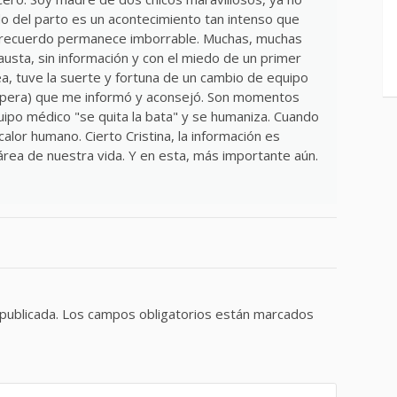
o del parto es un acontecimiento tan intenso que
 recuerdo permanece imborrable. Muchas, muchas
usta, sin información y con el miedo de un primer
, tuve la suerte y fortuna de un cambio de equipo
 espera) que me informó y aconsejó. Son momentos
ipo médico "se quita la bata" y se humaniza. Cuando
calor humano. Cierto Cristina, la información es
área de nuestra vida. Y en esta, más importante aún.
publicada.
Los campos obligatorios están marcados