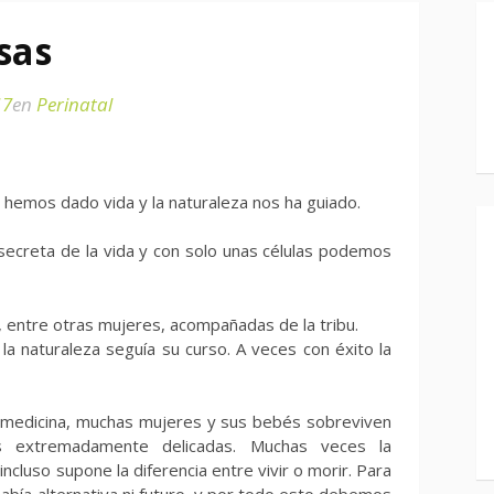
sas
17
en
Perinatal
, hemos dado vida y la naturaleza nos ha guiado.
secreta de la vida y con solo unas células podemos
, entre otras mujeres, acompañadas de la tribu.
la naturaleza seguía su curso. A veces con éxito la
la medicina, muchas mujeres y sus bebés sobreviven
es extremadamente delicadas. Muchas veces la
incluso supone la diferencia entre vivir o morir. Para