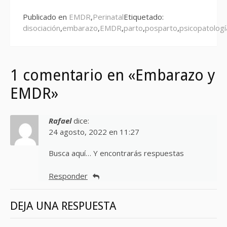
Publicado en
EMDR
,
Perinatal
Etiquetado:
disociación
,
embarazo
,
EMDR
,
parto
,
posparto
,
psicopatologí
1 comentario en «Embarazo y
EMDR»
Rafael
dice:
24 agosto, 2022 en 11:27
Busca aquí… Y encontrarás respuestas
Responder
DEJA UNA RESPUESTA