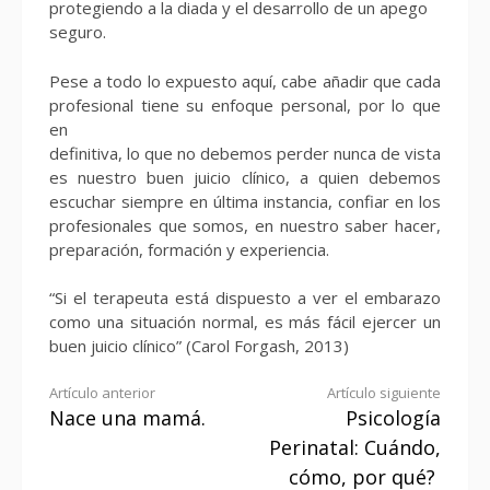
protegiendo a la diada y el desarrollo de un apego
seguro.
Pese a todo lo expuesto aquí, cabe añadir que cada
profesional tiene su enfoque personal, por lo que
en
definitiva, lo que no debemos perder nunca de vista
es nuestro buen juicio clínico, a quien debemos
escuchar siempre en última instancia, confiar en los
profesionales que somos, en nuestro saber hacer,
preparación, formación y experiencia.
“Si el terapeuta está dispuesto a ver el embarazo
como una situación normal, es más fácil ejercer un
buen juicio clínico” (Carol Forgash, 2013)
Seguir
Artículo anterior
Artículo siguiente
Nace una mamá.
Psicología
leyendo
Perinatal: Cuándo,
cómo, por qué?