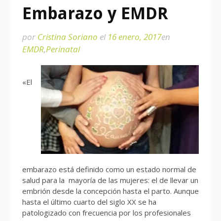
Embarazo y EMDR
por
Cristina Soriano
el
16 enero, 2017
en
EMDR
,
Perinatal
«El
embarazo está definido como un estado normal de
salud para la mayoría de las mujeres: el de llevar un
embrión desde la concepción hasta el parto. Aunque
hasta el último cuarto del siglo XX se ha
patologizado con frecuencia por los profesionales