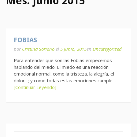
Mes:
junio 2015
FOBIAS
por
Cristina Soriano
el
5 junio, 2015
en
Uncategorized
Para entender que son las Fobias empecemos
hablando del miedo. El miedo es una reacción
emocional normal, como la tristeza, la alegría, el
dolor…; y como todas estas emociones cumple…
[Continuar Leyendo]
BUSCAR: