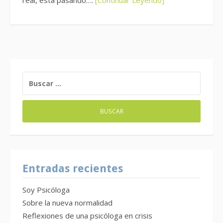
real, está pasando….
[Continuar Leyendo]
BUSCAR:
Entradas recientes
Soy Psicóloga
Sobre la nueva normalidad
Reflexiones de una psicóloga en crisis