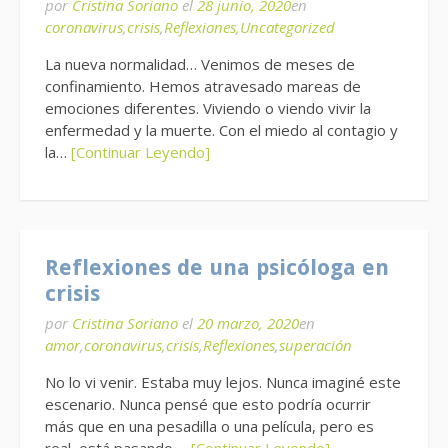
por
Cristina Soriano
el
28 junio, 2020
en
coronavirus
,
crisis
,
Reflexiones
,
Uncategorized
La nueva normalidad… Venimos de meses de
confinamiento. Hemos atravesado mareas de
emociones diferentes. Viviendo o viendo vivir la
enfermedad y la muerte. Con el miedo al contagio y
la…
[Continuar Leyendo]
Reflexiones de una psicóloga en
crisis
por
Cristina Soriano
el
20 marzo, 2020
en
amor
,
coronavirus
,
crisis
,
Reflexiones
,
superación
No lo vi venir. Estaba muy lejos. Nunca imaginé este
escenario. Nunca pensé que esto podría ocurrir
más que en una pesadilla o una película, pero es