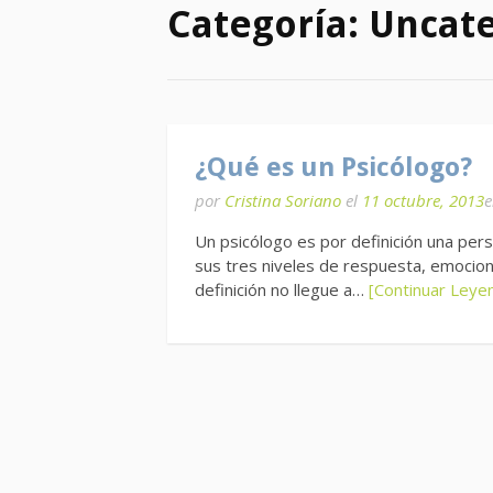
Categoría:
Uncate
¿Qué es un Psicólogo?
por
Cristina Soriano
el
11 octubre, 2013
Un psicólogo es por definición una pe
sus tres niveles de respuesta, emociona
definición no llegue a…
[Continuar Leye
Paginación
de
entradas