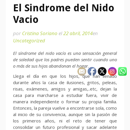
El Sindrome del Nido
Vacio
por
Cristina Soriano
el
22 abril, 2014
en
Uncategorized
El síndrome del nido vacío es una sensación general
de soledad que los padres pueden sentir cuando uno
o más de sus hijos abandonan el hogar.
Llega el día en que los hijos, que han llenado
durante años la casa de ilusiones, gritos, peleas,
risas, exámenes, amigos y amigas,..etc, dejan la
casa para marcharse a estudiar fuera, vivir de
manera independiente o formar su propia familia.
Entonces, la pareja vuelve a encontrarse sola, como
al inicio de su convivencia, aunque sin la pasión de
los primeros años, ni el reto de tener que
consolidar un futuro profesional y sacar adelante