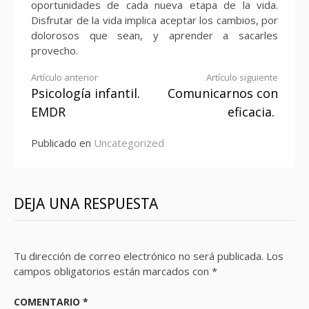
oportunidades de cada nueva etapa de la vida.
Disfrutar de la vida implica aceptar los cambios, por
dolorosos que sean, y aprender a sacarles
provecho.
Seguir
Artículo anterior
Artículo siguiente
Psicología infantil.
Comunicarnos con
leyendo
EMDR
eficacia.
Publicado en
Uncategorized
DEJA UNA RESPUESTA
Tu dirección de correo electrónico no será publicada.
Los
campos obligatorios están marcados con
*
COMENTARIO
*